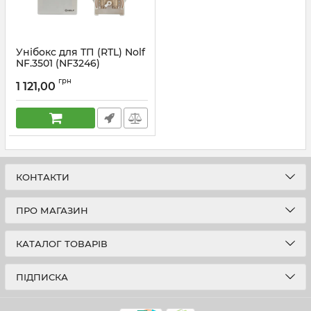
Унібокс для ТП (RTL) Nolf
NF.3501 (NF3246)
Артикул:
NF3246
грн
1 121,00
КОНТАКТИ
ПРО МАГАЗИН
КАТАЛОГ ТОВАРІВ
ПІДПИСКА