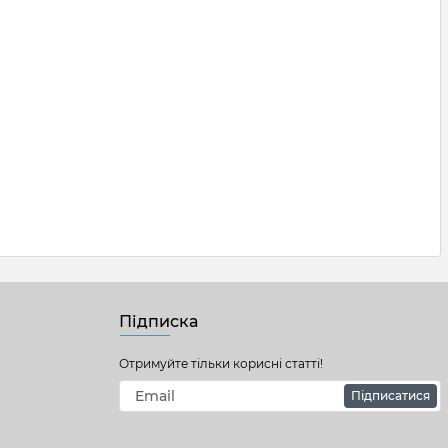
Підписка
Отримуйте тільки корисні статті!
Підписатися