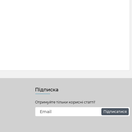
Підписка
Отримуйте тільки корисні статті!
Підписатися