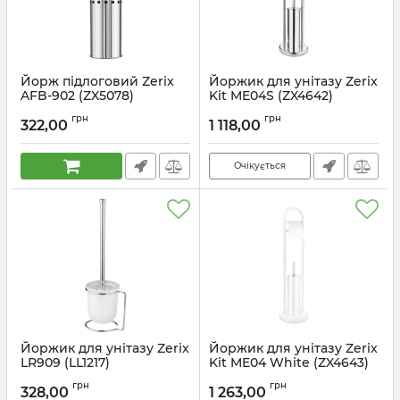
Йорж підлоговий Zerix
Йоржик для унітазу Zerix
AFB-902 (ZX5078)
Kit ME04S (ZX4642)
Артикул:
ZX5078
Артикул:
ZX4642
грн
грн
322,00
1 118,00
Очікується
Йоржик для унітазу Zerix
Йоржик для унітазу Zerix
LR909 (LL1217)
Kit ME04 White (ZX4643)
Артикул:
LL1217
Артикул:
ZX4643
грн
грн
328,00
1 263,00