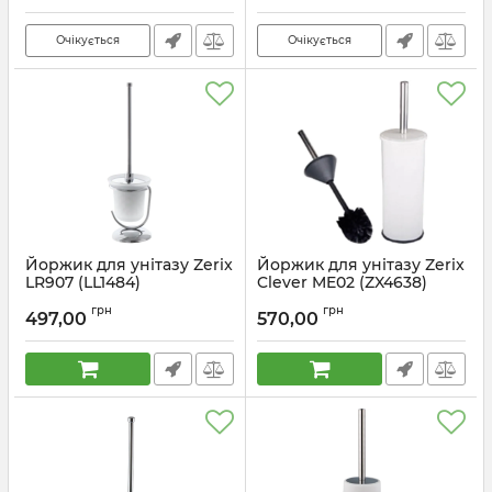
Очікується
Очікується
Йоржик для унітазу Zerix
Йоржик для унітазу Zerix
LR907 (LL1484)
Clever ME02 (ZX4638)
Артикул:
LL1484
Артикул:
ZX4638
грн
грн
497,00
570,00