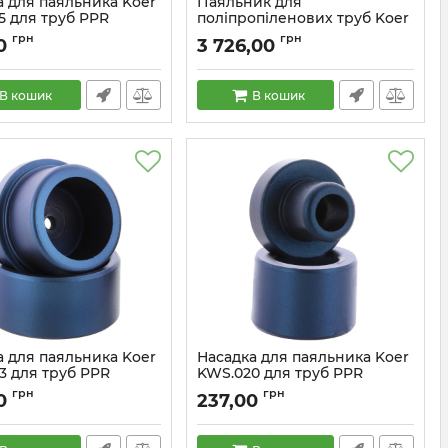
а для паяльника Koer
Паяльник для
5 для труб PPR
поліпропіленових труб Koer
)
KW.04 без насадок
грн
грн
0
3 726,00
KA0012
Артикул:
KA0005
В кошик
В кошик
а для паяльника Koer
Насадка для паяльника Koer
3 для труб PPR
KWS.020 для труб PPR
)
(KA0011)
грн
грн
0
237,00
KA0016
Артикул:
KA0011