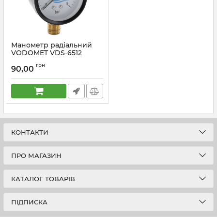
Манометр радіальний
VODOMET VDS-6512
(VO0015)
грн
90,00
Артикул:
VO0015
КОНТАКТИ
ПРО МАГАЗИН
КАТАЛОГ ТОВАРІВ
ПІДПИСКА