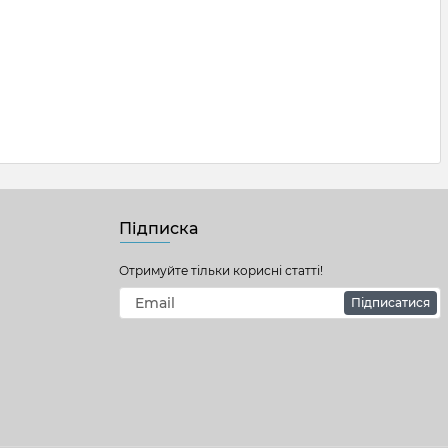
Підписка
Отримуйте тільки корисні статті!
Підписатися