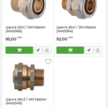
Цанга 20x1 / 2M Master
Цанга 26x1 / 2M Master
(MA0066)
(MA0094)
Артикул:
MA0066
Артикул:
MA0094
грн
грн
95,00
92,00
Цанга 26x3 / 4M Master
(MA0049)
Артикул:
MA0049