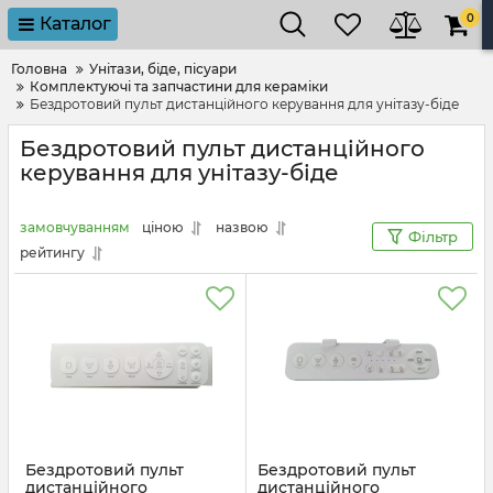
0
Каталог
Головна
Унітази, біде, пісуари
Комплектуючі та запчастини для кераміки
Бездротовий пульт дистанційного керування для унітазу-біде
Бездротовий пульт дистанційного
керування для унітазу-біде
замовчуванням
ціною
назвою
Фільтр
рейтингу
Бездротовий пульт
Бездротовий пульт
дистанційного
дистанційного