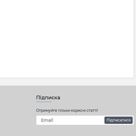
Підписка
Отримуйте тільки корисні статті!
Підписатися