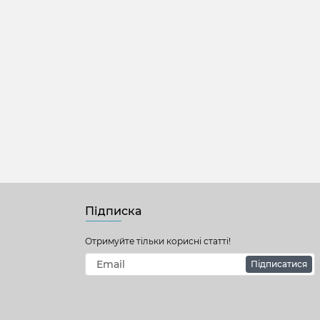
Підписка
Отримуйте тільки корисні статті!
Підписатися